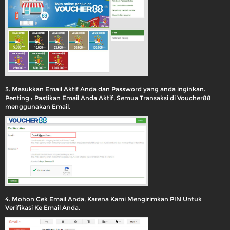
3. Masukkan Email Aktif Anda dan Password yang anda inginkan.
Penting : Pastikan Email Anda Aktif, Semua Transaksi di Voucher88
menggunakan Email.
4. Mohon Cek Email Anda, Karena Kami Mengirimkan PIN Untuk
Verifikasi Ke Email Anda.