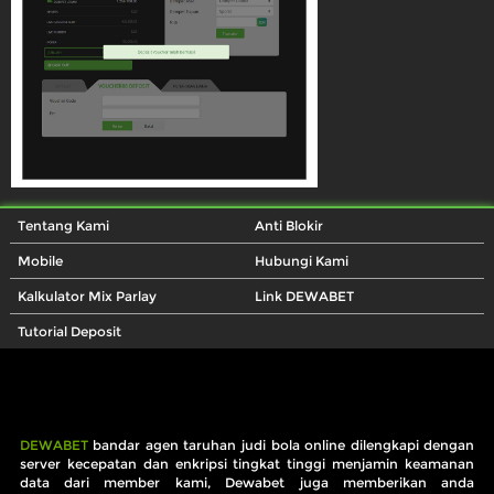
Tentang Kami
Anti Blokir
Mobile
Hubungi Kami
Kalkulator Mix Parlay
Link DEWABET
Tutorial Deposit
DEWABET
bandar agen taruhan judi bola online dilengkapi dengan
server kecepatan dan enkripsi tingkat tinggi menjamin keamanan
data dari member kami, Dewabet juga memberikan anda