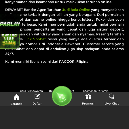
kenyamanan dan keamanan untuk melakukan taruhan online.
DEWABET Bandar Agen Taruhan
Judi Bola Online
yang menyediakan
online game terbaik dengan pilihan yang beragam. Dari permainan
mesin slot dan casino online hingga keno, lottery, Poker dan even
olahraga terbesar. Kami mempermudah anda untuk mulai bermain
dengan proses pendaftaran yang cepat dan juga sistem deposit,
pengiriman dan withdraw yang aman dan nyaman. Pasang taruhan
bola anda
Link Sbobet
resmi yang hanya ada di situs terbaik dan
terpercaya nomor 1 di Indonesia Dewabet. Customer service yang
bersahabat dan dapat di andalkan juga siap melayani anda selama
24/7.
Kami memiliki lisensi resmi dari PAGCOR, Filipina
Cara Pembayaran :
Dukungan Support
Keamanan Terjamin
Daftar
Promosi
Live Chat
Beranda