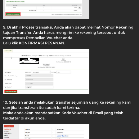
9. Di akhir Proses transaksi, Anda akan dapat melihat Nomor Rekening
tujuan Transfer. Anda harus mengirim ke rekening tersebut untuk
memproses Pembelian Voucher anda.
Lalu klik KONFIRMASI PESANAN.
10. Setelah anda melakukan transfer sejumlah uang ke rekening kami
dan jika transferan itu sudah kami terima.
Maka anda akan mendapatkan Kode Voucher di Email yang telah
terdaftar di akun anda.